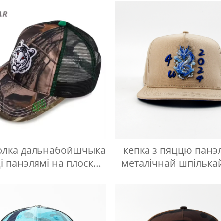
олка дальнабойшчыка
кепка з пяццю панэл
і панэлямі на плоскай
металічнай шпількай
вышыўцы
вышыўкай