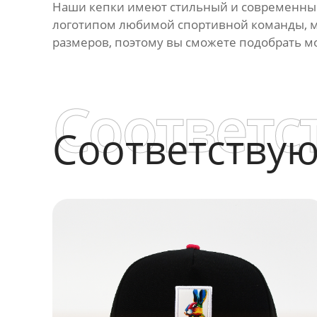
Наши кепки имеют стильный и современный 
логотипом любимой спортивной команды, м
размеров, поэтому вы сможете подобрать м
Соответс
Соответству