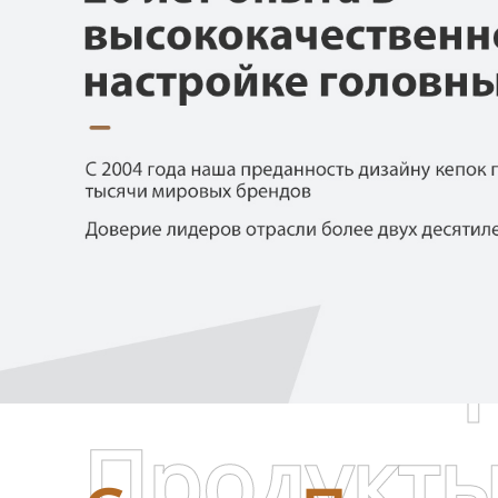
Самые П
Продукт