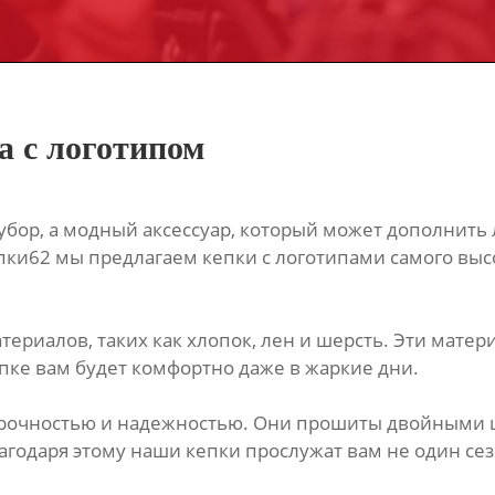
а с логотипом
й убор, а модный аксессуар, который может дополнить
ки62 мы предлагаем кепки с логотипами самого высо
ериалов, таких как хлопок, лен и шерсть. Эти мате
пке вам будет комфортно даже в жаркие дни.
 прочностью и надежностью. Они прошиты двойными
годаря этому наши кепки прослужат вам не один сез