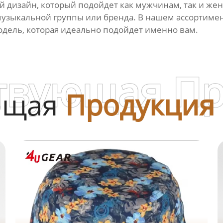
дизайн, который подойдет как мужчинам, так и жен
узыкальной группы или бренда. В нашем ассортимен
одель, которая идеально подойдет именно вам.
твующая П
ющая
Продукция