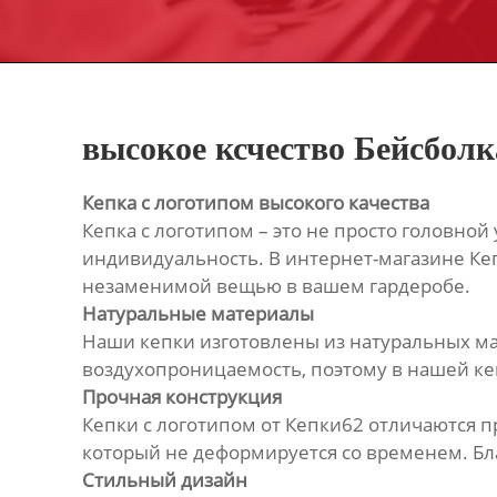
высокое ксчество Бейсболк
Кепка с логотипом высокого качества
Кепка с логотипом – это не просто головно
индивидуальность. В интернет-магазине Кеп
незаменимой вещью в вашем гардеробе.
Натуральные материалы
Наши кепки изготовлены из натуральных мат
воздухопроницаемость, поэтому в нашей ке
Прочная конструкция
Кепки с логотипом от Кепки62 отличаются
который не деформируется со временем. Бла
Стильный дизайн