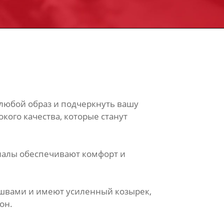
 любой образ и подчеркнуть вашу
кого качества, которые станут
риалы обеспечивают комфорт и
 швами и имеют усиленный козырек,
он.