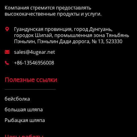
Компания стремится предоставлять
высококачественные продукты и услуги.
Гуандунская провинция, город Дунгуань,

городок Шипай, промышленная зона Тяньбянь
Пэньлин, Пэньлин Дади дорога, № 13, 523330
sales@4ugear.net

+86-13546956008

Полезные ссылки
бейсболка
большая шляпа
Рыбацкая шляпа