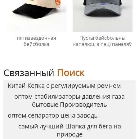
пятизвездочная
Пусты бейсбольны
бейсболка
капялюш з пяці панэляў
Связанный
Поиск
Китай Кепка с регулируемым ремнем
оптом стабилизаторы давления газа
бытовые Производитель
оптом сепаратор цена заводы
самый лучший Шапка для бега на
природе