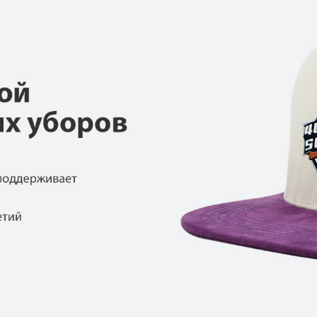
родаваемы