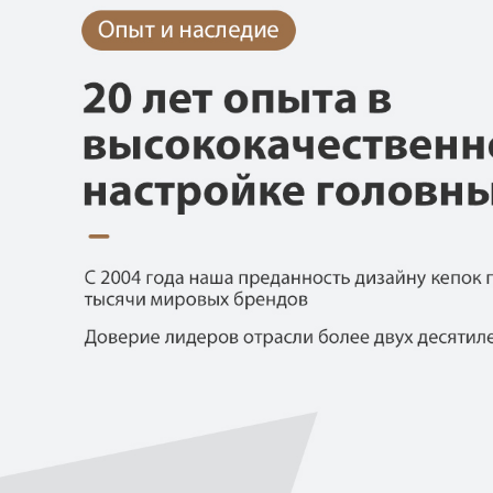
Самые П