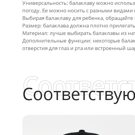
Универсальность: балаклаву можно использ
погоду. Ее можно носить с разными видами
Выбирая балаклаву для ребенка, обращайте
Размер: балаклава должна плотно прилегать 
Материал: лучше выбирать балаклавы из н
Дополнительные функции: некоторые балак
отверстия для глаз и рта или встроенный ша
Соответс
Соответству