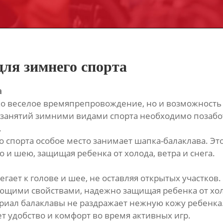
для зимнего спорта
а
ько веселое времяпрепровождение, но и возможность
 занятий зимними видами спорта необходимо позабо
.
о спорта особое место занимает шапка-балаклава. Э
о и шею, защищая ребенка от холода, ветра и снега.
гает к голове и шее, не оставляя открытых участков.
ающими свойствами, надежно защищая ребенка от хол
риал балаклавы не раздражает нежную кожу ребенка.
т удобство и комфорт во время активных игр.