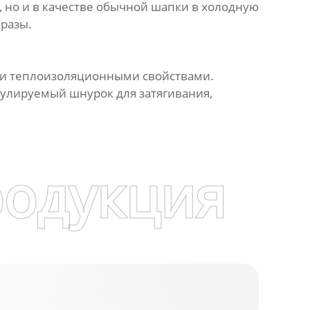
 но и в качестве обычной шапки в холодную
бразы.
ми теплоизоляционными свойствами.
улируемый шнурок для затягивания,
родукция