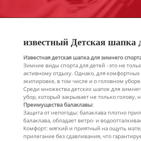
известный Детская шапка 
Известная детская шапка для зимнего спорт
Зимние виды спорта для детей - это не тол
активному отдыху. Однако, для комфортных
экипировке, в том числе и о головном уборе
Среди множества детских шапок для зимнег
убор, который закрывает не только голову, н
Преимущества балаклавы:
Защита от непогоды: балаклава плотно приле
балаклава, обладает ветро- и водоотталкив
Комфорт: мягкий и приятный на ощупь мате
прилегание без сдавливания, что гарантируе