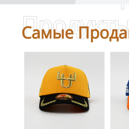
Продукт
Самые Прода