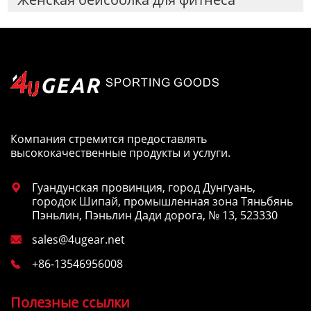
Компания стремится предоставлять
высококачественные продукты и услуги.
Гуандунская провинция, город Дунгуань,

городок Шипай, промышленная зона Тяньбянь
Пэньлин, Пэньлин Дади дорога, № 13, 523330
sales@4ugear.net

+86-13546956008

Полезные ссылки