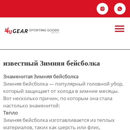
Главная


Продукция
известный Зимняя
Новости
бейсболка
О Hас
известный Зимняя бейсболка
Контакты
Знаменитая Зимняя бейсболка
Зимняя бейсболка — популярный головной убор,
который защищает от холода в зимние месяцы.
Вот несколько причин, по которым она стала
настолько знаменитой:
Тепло
Зимняя бейсболка изготавливается из теплых
материалов, таких как шерсть или флис,