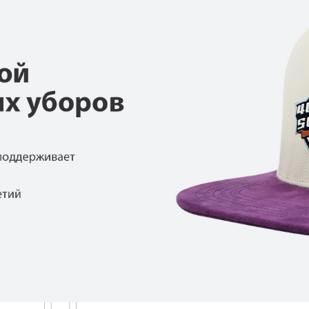
родаваемы