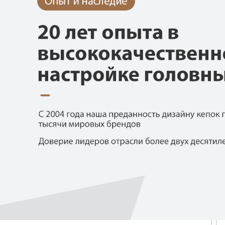
Самые П