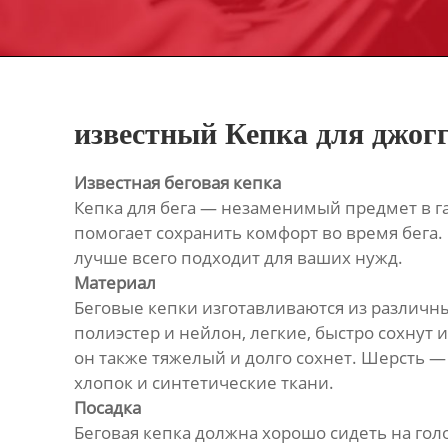
известный Кепка для джог
Известная беговая кепка
Кепка для бега — незаменимый предмет в гар
помогает сохранить комфорт во время бега.
лучше всего подходит для ваших нужд.
Материал
Беговые кепки изготавливаются из различны
полиэстер и нейлон, легкие, быстро сохнут
он также тяжелый и долго сохнет. Шерсть —
хлопок и синтетические ткани.
Посадка
Беговая кепка должна хорошо сидеть на гол