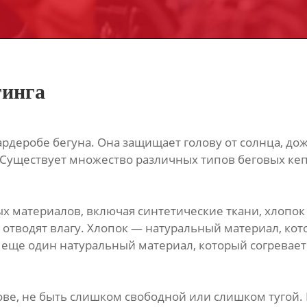
гинга
деробе бегуна. Она защищает голову от солнца, дождя
 Существует множество различных типов беговых кепо
х материалов, включая синтетические ткани, хлопок 
 и отводят влагу. Хлопок — натуральный материал, ко
 еще один натуральный материал, который согревает 
ове, не быть слишком свободной или слишком тугой.