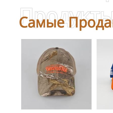
Продукт
Самые Прода