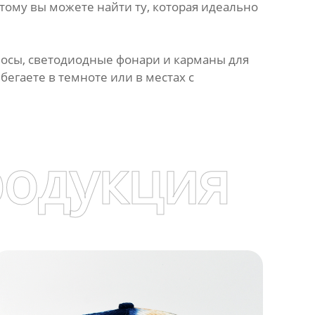
этому вы можете найти ту, которая идеально
осы, светодиодные фонари и карманы для
егаете в темноте или в местах с
родукция