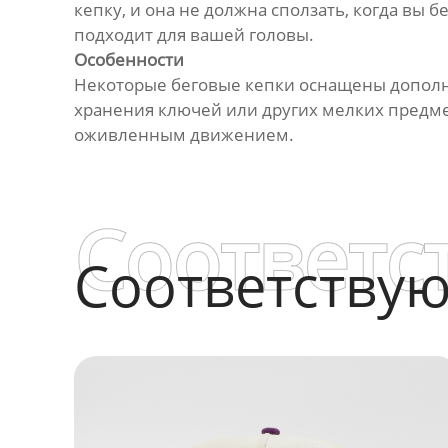
кепку, и она не должна сползать, когда вы 
подходит для вашей головы.
Особенности
Некоторые беговые кепки оснащены дополн
хранения ключей или других мелких предмет
оживленным движением.
Соответс
Соответству