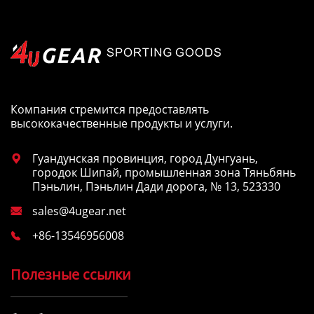
Компания стремится предоставлять
высококачественные продукты и услуги.
Гуандунская провинция, город Дунгуань,

городок Шипай, промышленная зона Тяньбянь
Пэньлин, Пэньлин Дади дорога, № 13, 523330
sales@4ugear.net

+86-13546956008

Полезные ссылки