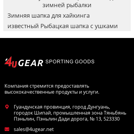
зимней рыбалки
Зимняя шапка для хайкинга
известный Рыбацкая шапка с ушками
Компания стремится предоставлять
высококачественные продукты и услуги.
Гуандунская провинция, город Дунгуань,

городок Шипай, промышленная зона Тяньбянь
Пэньлин, Пэньлин Дади дорога, № 13, 523330
sales@4ugear.net
