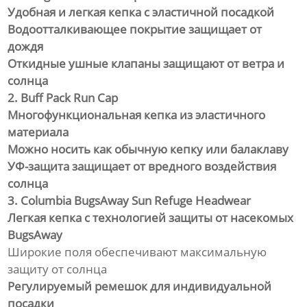
Удобная и легкая кепка с эластичной посадкой
Водоотталкивающее покрытие защищает от
дождя
Откидные ушные клапаны защищают от ветра и
солнца
2. Buff Pack Run Cap
Многофункциональная кепка из эластичного
материала
Можно носить как обычную кепку или балаклаву
УФ-защита защищает от вредного воздействия
солнца
3. Columbia BugsAway Sun Refuge Headwear
Легкая кепка с технологией защиты от насекомых
BugsAway
Широкие поля обеспечивают максимальную
защиту от солнца
Регулируемый ремешок для индивидуальной
посадки