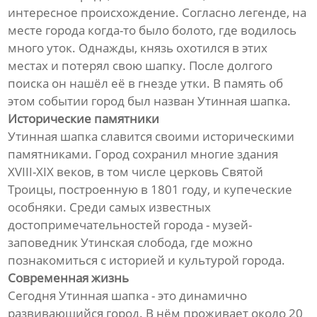
интересное происхождение. Согласно легенде, на
месте города когда-то было болото, где водилось
много уток. Однажды, князь охотился в этих
местах и потерял свою шапку. После долгого
поиска он нашёл её в гнезде утки. В память об
этом событии город был назван Утинная шапка.
Исторические памятники
Утинная шапка славится своими историческими
памятниками. Город сохранил многие здания
XVIII-XIX веков, в том числе церковь Святой
Троицы, построенную в 1801 году, и купеческие
особняки. Среди самых известных
достопримечательностей города - музей-
заповедник Утинская слобода, где можно
познакомиться с историей и культурой города.
Современная жизнь
Сегодня Утинная шапка - это динамично
развивающийся город. В нём проживает около 20