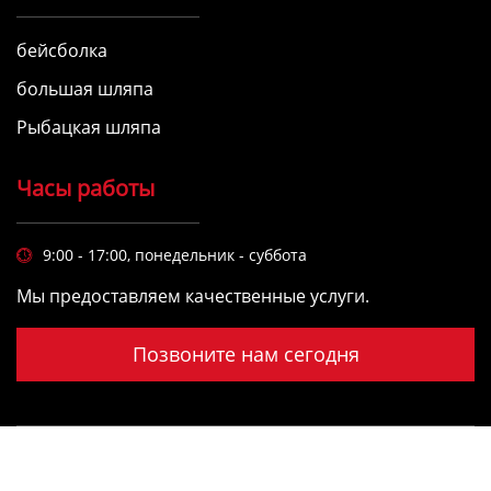
бейсболка
большая шляпа
Рыбацкая шляпа
Часы работы
9:00 - 17:00, понедельник - суббота

Мы предоставляем качественные услуги.
Позвоните нам сегодня
4u Спортивные Товары Ко., Лимитед Дунгуань