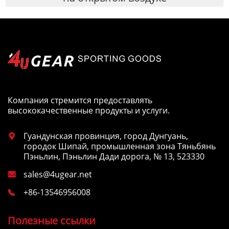
Компания стремится предоставлять
высококачественные продукты и услуги.
Гуандунская провинция, город Дунгуань,

городок Шипай, промышленная зона Тяньбянь
Пэньлин, Пэньлин Дади дорога, № 13, 523330
sales@4ugear.net

+86-13546956008

Полезные ссылки