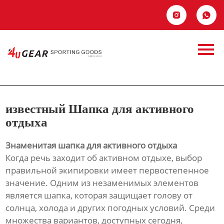
Главная


Продукция
известный Шапка
Новости
для активного
О Hас
отдыха
известный Шапка для активного
Контакты
отдыха
Знаменитая шапка для активного отдыха
Когда речь заходит об активном отдыхе, выбор
правильной экипировки имеет первостепенное
значение. Одним из незаменимых элементов
является шапка, которая защищает голову от
солнца, холода и других погодных условий. Среди
множества вариантов, доступных сегодня,