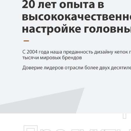
Самые П