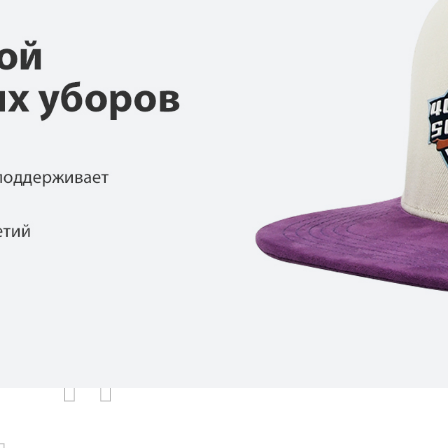
родаваемы