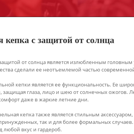
 кепка с защитой от солнца
защитой от солнца является излюбленным головным 
ества сделали ее неотъемлемой частью современной
ьной кепки является ее функциональность. Ее широ
 защищая глаза, лицо и шею от солнечных ожогов. Л
 комфорт даже в жаркие летние дни.
ельная кепка также является стильным аксессуаром
принужденных, так и для более формальных случаев.
д любой вкус и гардероб.