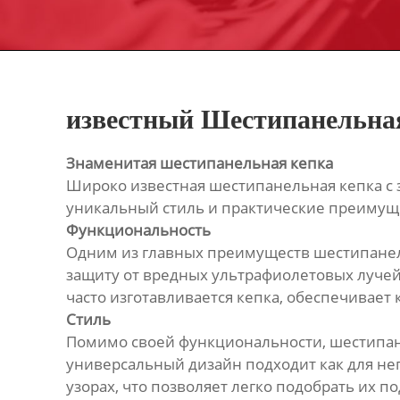
известный Шестипанельная
Знаменитая шестипанельная кепка
Широко известная шестипанельная кепка с 
уникальный стиль и практические преимущ
Функциональность
Одним из главных преимуществ шестипанел
защиту от вредных ультрафиолетовых лучей,
часто изготавливается кепка, обеспечивает
Стиль
Помимо своей функциональности, шестипан
универсальный дизайн подходит как для не
узорах, что позволяет легко подобрать их по