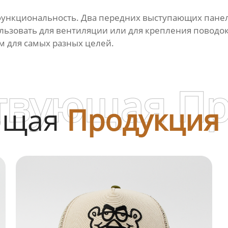
ункциональность. Два передних выступающих панел
льзовать для вентиляции или для крепления поводок 
 для самых разных целей.
твующая П
ющая
Продукция