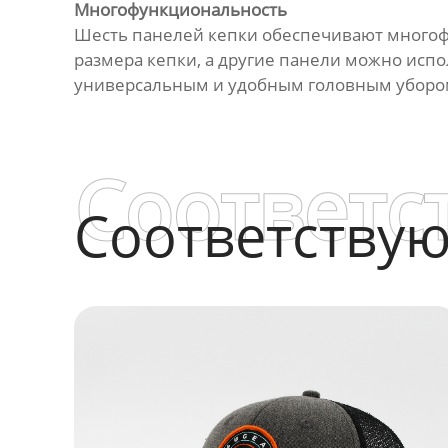
Многофункциональность
Шесть панелей кепки обеспечивают многоф
размера кепки, а другие панели можно испо
универсальным и удобным головным убором
Соответс
Соответству