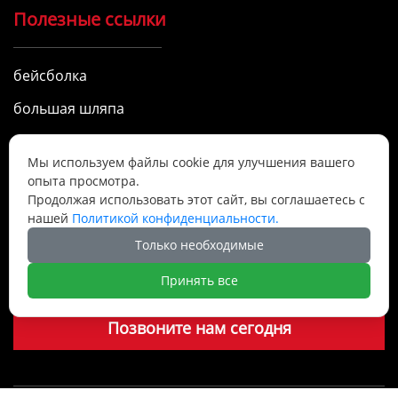
Полезные ссылки
бейсболка
большая шляпа
Рыбацкая шляпа
Мы используем файлы cookie для улучшения вашего
опыта просмотра.
Часы работы
Продолжая использовать этот сайт, вы соглашаетесь с
нашей
Политикой конфиденциальности.
Только необходимые
9:00 - 17:00, понедельник - суббота

Мы предоставляем качественные услуги.
Принять все
Позвоните нам сегодня