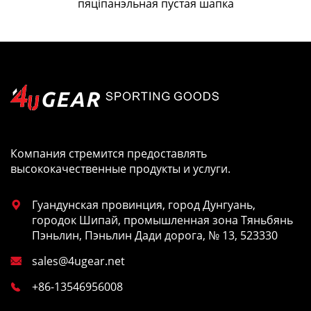
пяціпанэльная пустая шапка
Компания стремится предоставлять
высококачественные продукты и услуги.
Гуандунская провинция, город Дунгуань,

городок Шипай, промышленная зона Тяньбянь
Пэньлин, Пэньлин Дади дорога, № 13, 523330
sales@4ugear.net

+86-13546956008
