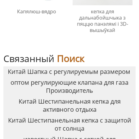
Капялюш-вядро
кепка для
дальнабойшчыка з
пяццю панэлямі і 3D-
вышыўкай
Связанный
Поиск
Китай Шапка с регулируемым размером
оптом регулирующие клапана для газа
Производитель
Китай Шестипанельная кепка для
активного отдыха
Китай Шестипанельная кепка с защитой
от солнца