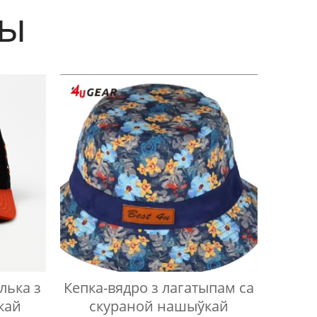
ты
лька з
Кепка-вядро з лагатыпам са
кай
скураной нашыўкай