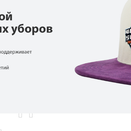
родаваемы