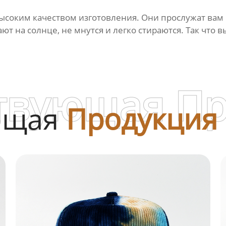
ысоким качеством изготовления. Они прослужат вам 
т на солнце, не мнутся и легко стираются. Так что 
твующая П
ющая
Продукция