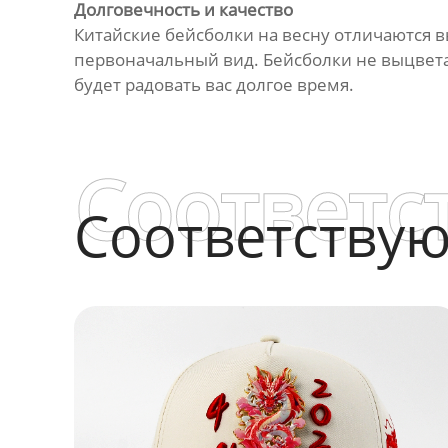
Долговечность и качество
Китайские бейсболки на весну отличаются в
первоначальный вид. Бейсболки не выцветаю
будет радовать вас долгое время.
Соответс
Соответству