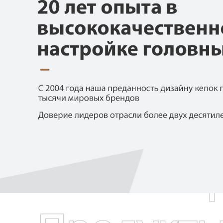
Самые П