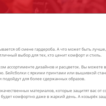
вается об смене гардероба. А что может быть лучше
отличный выбор для тех, кто ценит комфорт и стиль.
ом ассортименте дизайнов и расцветок. Вы можете в
ию. Бейсболки с яркими принтами или вышивкой ста
 подойдут для более сдержанных образов.
качественных материалов, которые защитят вас от со
 будет комфортно даже в жаркий день. А козырёк защ