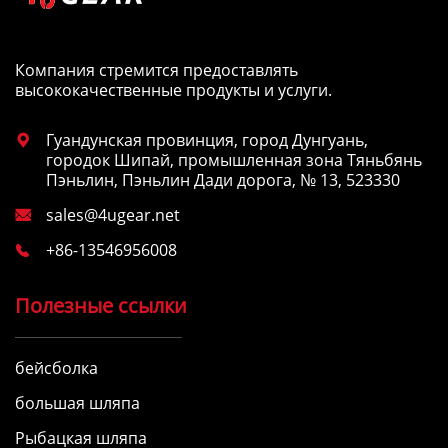
Компания стремится предоставлять
высококачественные продукты и услуги.
Гуандунская провинция, город Дунгуань,

городок Шипай, промышленная зона Тяньбянь
Пэньлин, Пэньлин Дади дорога, № 13, 523330
sales@4ugear.net

+86-13546956008

Полезные ссылки
бейсболка
большая шляпа
Рыбацкая шляпа