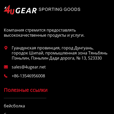
Компания стремится предоставлять
высококачественные продукты и услуги.
Гуандунская провинция, город Дунгуань,

городок Шипай, промышленная зона Тяньбянь
Пэньлин, Пэньлин Дади дорога, № 13, 523330
sales@4ugear.net

+86-13546956008

Полезные ссылки
бейсболка