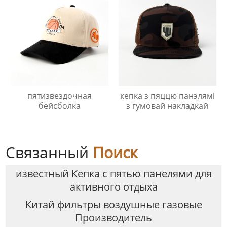
пятизвездочная
кепка з пяццю панэлямі
бейсболка
з гумовай накладкай
Связанный
Поиск
известный Кепка с пятью панелями для
активного отдыха
Китай фильтры воздушные газовые
Производитель