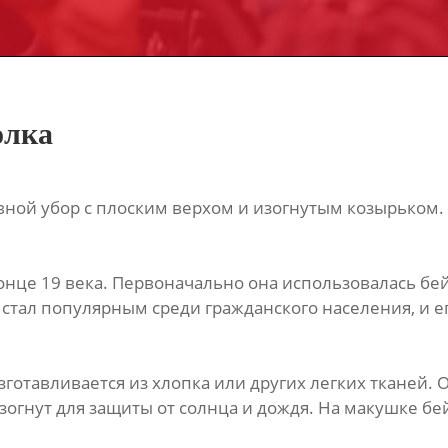
олка
овной убор с плоским верхом и изогнутым козырьком.
онце 19 века. Первоначально она использовалась бей
ор стал популярным среди гражданского населения, и 
зготавливается из хлопка или других легких тканей.
огнут для защиты от солнца и дождя. На макушке бей