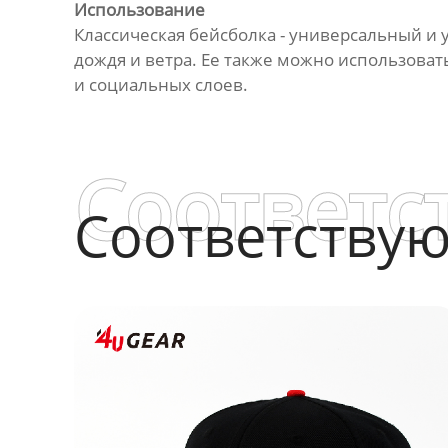
Использование
Классическая бейсболка - универсальный и 
дождя и ветра. Ее также можно использовать
и социальных слоев.
Соответс
Соответству