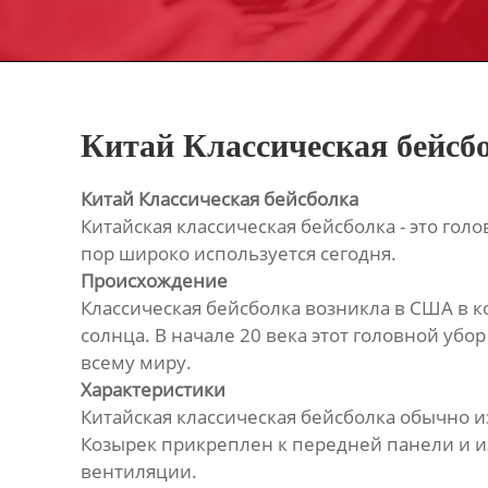
Китай Классическая бейсб
Китай Классическая бейсболка
Китайская классическая бейсболка - это гол
пор широко используется сегодня.
Происхождение
Классическая бейсболка возникла в США в к
солнца. В начале 20 века этот головной уб
всему миру.
Характеристики
Китайская классическая бейсболка обычно и
Козырек прикреплен к передней панели и из
вентиляции.