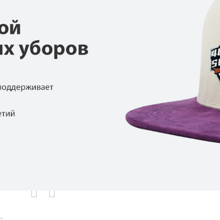
родаваемы