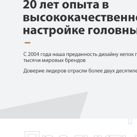
Самые П