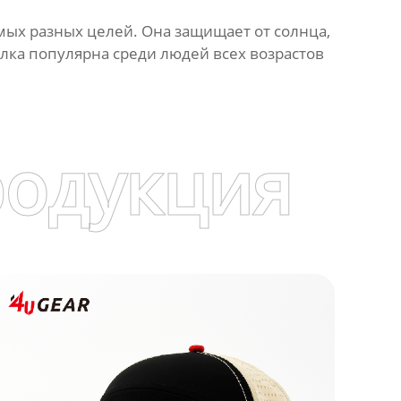
мых разных целей. Она защищает от солнца,
олка популярна среди людей всех возрастов
родукция