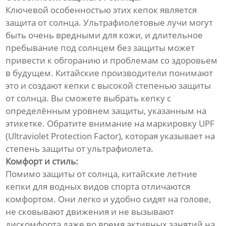
Ключевой особенностью этих кепок является
защита от солнца. Ультрафиолетовые лучи могут
быть очень вредными для кожи, и длительное
пребывание под солнцем без защиты может
привести к обгоранию и проблемам со здоровьем
в будущем. Китайские производители понимают
это и создают кепки с высокой степенью защиты
от солнца. Вы сможете выбрать кепку с
определённым уровнем защиты, указанным на
этикетке. Обратите внимание на маркировку UPF
(Ultraviolet Protection Factor), которая указывает на
степень защиты от ультрафиолета.
Комфорт и стиль:
Помимо защиты от солнца, китайские летние
кепки для водных видов спорта отличаются
комфортом. Они легко и удобно сидят на голове,
не сковывают движения и не вызывают
дискомфорта даже во время активных занятий на