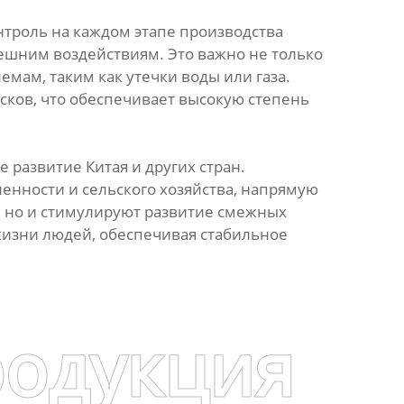
онтроль на каждом этапе производства
нешним воздействиям. Это важно не только
емам, таким как утечки воды или газа.
сков, что обеспечивает высокую степень
развитие Китая и других стран.
нности и сельского хозяйства, напрямую
а, но и стимулируют развитие смежных
 жизни людей, обеспечивая стабильное
родукция