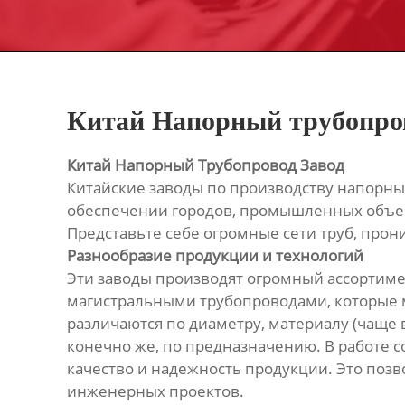
Китай Напорный трубопров
Китай Напорный Трубопровод Завод
Китайские заводы по производству напорны
обеспечении городов, промышленных объек
Представьте себе огромные сети труб, прон
Разнообразие продукции и технологий
Эти заводы производят огромный ассортим
магистральными трубопроводами, которые м
различаются по диаметру, материалу (чаще в
конечно же, по предназначению. В работе
качество и надежность продукции. Это поз
инженерных проектов.