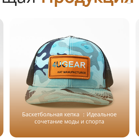
Баскетбольная кепка ：Идеальное
сочетание моды и спорта