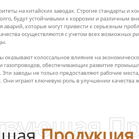
ритеты на китайских заводах. Строгие стандарты и к
долго, будут устойчивыми к коррозии и различным в
я аварий, которые могут привести к серьезным пробл
ачества осуществляются с учетом всех возможных ри
ды.
 оказывают колоссальное влияние на экономическое 
и газопроводов, обеспечивающих развитие промышле
. Эти заводы не только предоставляют рабочие мест
рт. Они играют ключевую роль в улучшении качества
твующая П
ющая
Продукция