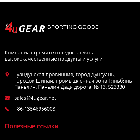
Компания стремится предоставлять
высококачественные продукты и услуги.
Гуандунская провинция, город Дунгуань,

городок Шипай, промышленная зона Тяньбянь
Пэньлин, Пэньлин Дади дорога, № 13, 523330
sales@4ugear.net

+86-13546956008

Полезные ссылки