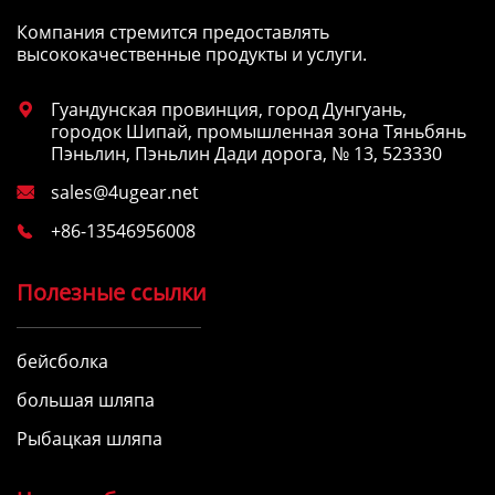
Компания стремится предоставлять
высококачественные продукты и услуги.
Гуандунская провинция, город Дунгуань,

городок Шипай, промышленная зона Тяньбянь
Пэньлин, Пэньлин Дади дорога, № 13, 523330
sales@4ugear.net

+86-13546956008

Полезные ссылки
бейсболка
большая шляпа
Рыбацкая шляпа