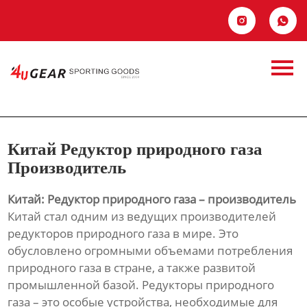
Главная


Продукция
Китай Редуктор
Новости
природного газа
О Hас
Производитель
Китай Редуктор природного газа
Контакты
Производитель
Китай: Редуктор природного газа – производитель
Китай стал одним из ведущих производителей
редукторов природного газа в мире. Это
обусловлено огромными объемами потребления
природного газа в стране, а также развитой
промышленной базой. Редукторы природного
газа – это особые устройства, необходимые для