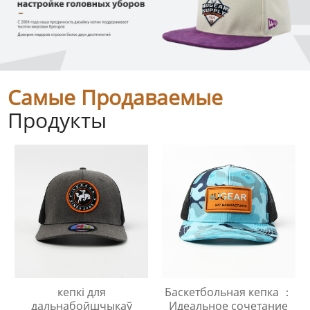
Самые Продаваемые
Продукты
кепкі для
Баскетбольная кепка ：
дальнабойшчыкаў
Идеальное сочетание