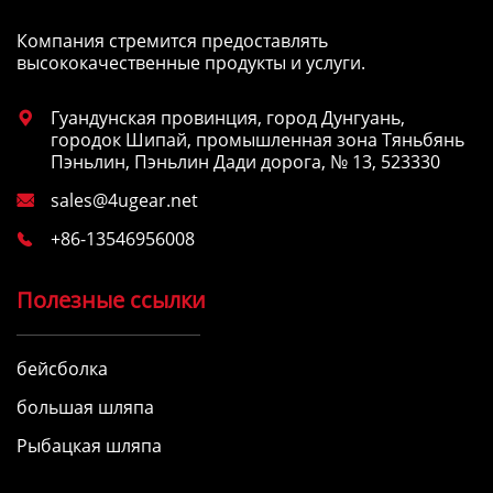
Компания стремится предоставлять
высококачественные продукты и услуги.
Гуандунская провинция, город Дунгуань,

городок Шипай, промышленная зона Тяньбянь
Пэньлин, Пэньлин Дади дорога, № 13, 523330
sales@4ugear.net

+86-13546956008

Полезные ссылки
бейсболка
большая шляпа
Рыбацкая шляпа