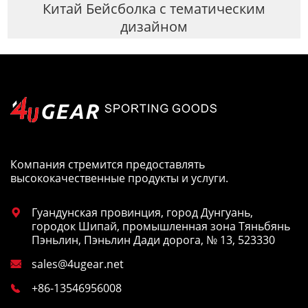
Китай Бейсболка с тематическим
дизайном
Компания стремится предоставлять
высококачественные продукты и услуги.
Гуандунская провинция, город Дунгуань,

городок Шипай, промышленная зона Тяньбянь
Пэньлин, Пэньлин Дади дорога, № 13, 523330
sales@4ugear.net

+86-13546956008
