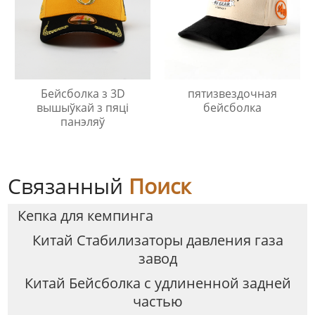
Бейсболка з 3D
пятизвездочная
вышыўкай з пяці
бейсболка
панэляў
Связанный
Поиск
Кепка для кемпинга
Китай Стабилизаторы давления газа
завод
Китай Бейсболка с удлиненной задней
частью