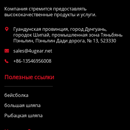
Компания стремится предоставлять
высококачественные продукты и услуги.
Гуандунская провинция, город Дунгуань,

городок Шипай, промышленная зона Тяньбянь
Пэньлин, Пэньлин Дади дорога, № 13, 523330
sales@4ugear.net

+86-13546956008

Полезные ссылки
бейсболка
большая шляпа
Рыбацкая шляпа