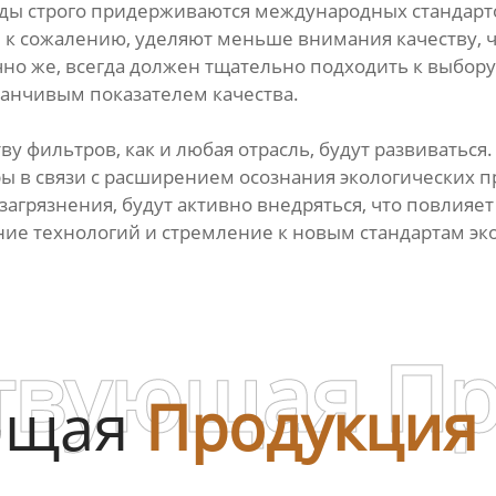
оды строго придерживаются международных стандарто
 к сожалению, уделяют меньше внимания качеству, ч
но же, всегда должен тщательно подходить к выбору 
манчивым показателем качества.
у фильтров, как и любая отрасль, будут развиваться.
ы в связи с расширением осознания экологических 
загрязнения, будут активно внедряться, что повлия
ие технологий и стремление к новым стандартам эко
твующая П
ющая
Продукция