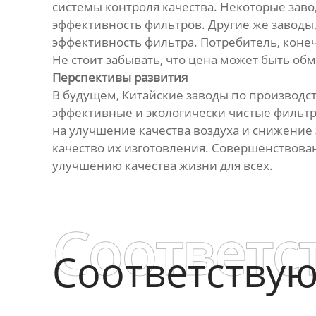
системы контроля качества. Некоторые зав
эффективность фильтров. Другие же заводы,
эффективность фильтра. Потребитель, конеч
Не стоит забывать, что цена может быть об
Перспективы развития
В будущем, Китайские заводы по производств
эффективные и экологически чистые фильтр
на улучшение качества воздуха и снижение 
качество их изготовления. Совершенствован
улучшению качества жизни для всех.
Соответс
Соответству