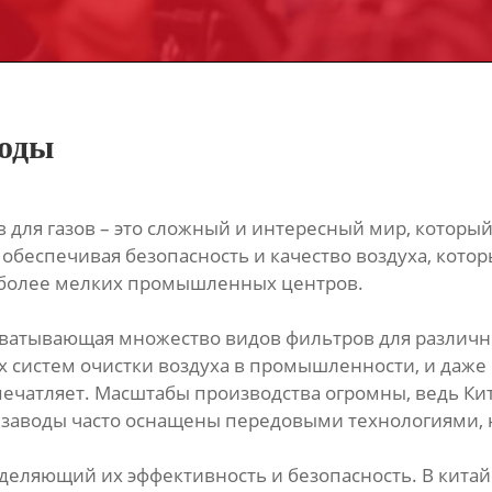
воды
 для газов – это сложный и интересный мир, который 
 обеспечивая безопасность и качество воздуха, кот
о более мелких промышленных центров.
 охватывающая множество видов фильтров для различ
 систем очистки воздуха в промышленности, и даже 
ечатляет. Масштабы производства огромны, ведь Кит
 заводы часто оснащены передовыми технологиями, н
еделяющий их эффективность и безопасность. В кита