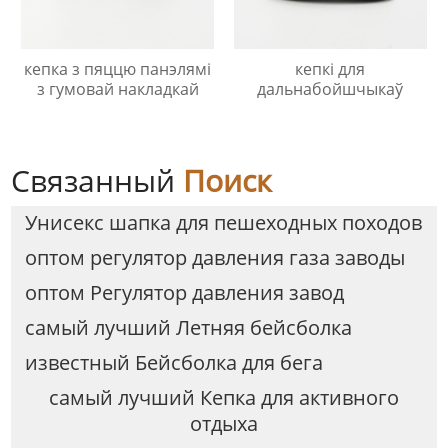
кепка з пяццю панэлямі
кепкі для
з гумовай накладкай
дальнабойшчыкаў
Связанный
Поиск
Унисекс шапка для пешеходных походов
оптом регулятор давления газа заводы
оптом Регулятор давления завод
самый лучший Летняя бейсболка
известный Бейсболка для бега
самый лучший Кепка для активного
отдыха