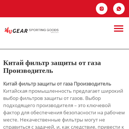
Главная


Продукция
Китай фильтр
Новости
защиты от газа
О Hас
Производитель
Китай фильтр защиты от газа
Контакты
Производитель
Китай фильтр защиты от газа Производитель
Китайская промышленность предлагает широкий
выбор фильтров защиты от газов. Выбор
подходящего производителя – это ключевой
фактор для обеспечения безопасности на рабочем
месте. Некачественные фильтры могут не
справиться с задачей, и, как следствие, привести к