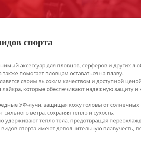
идов спорта
енимый аксессуар для пловцов, серферов и других л
 а также помогает пловцам оставаться на плаву.
славятся своим высоким качеством и доступной цено
и лайкра, которые обеспечивают надежную защиту и 
редные УФ-лучи, защищая кожу головы от солнечных 
сильного ветра, сохраняя тепло и сухость.
о удерживают тепло тела, предотвращая переохлажд
 видов спорта имеют дополнительную плавучесть, п