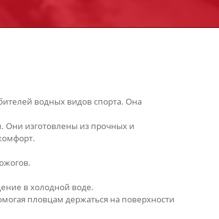
юбителей водных видов спорта. Она
й. Они изготовлены из прочных и
комфорт.
ожогов.
ение в холодной воде.
омогая пловцам держаться на поверхности