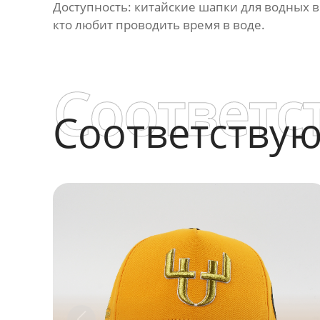
Доступность: китайские шапки для водных 
кто любит проводить время в воде.
Соответс
Соответству