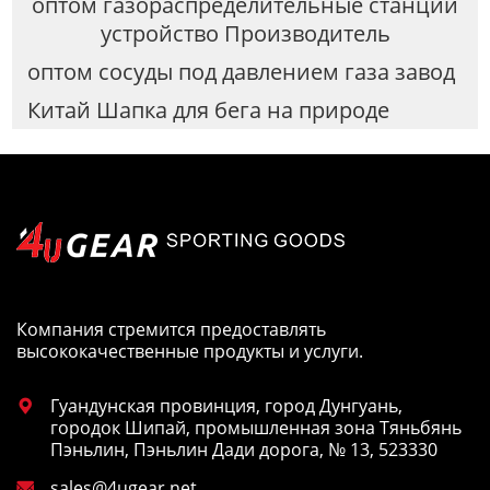
оптом газораспределительные станции
устройство Производитель
оптом сосуды под давлением газа завод
Китай Шапка для бега на природе
Компания стремится предоставлять
высококачественные продукты и услуги.
Гуандунская провинция, город Дунгуань,

городок Шипай, промышленная зона Тяньбянь
Пэньлин, Пэньлин Дади дорога, № 13, 523330
sales@4ugear.net
