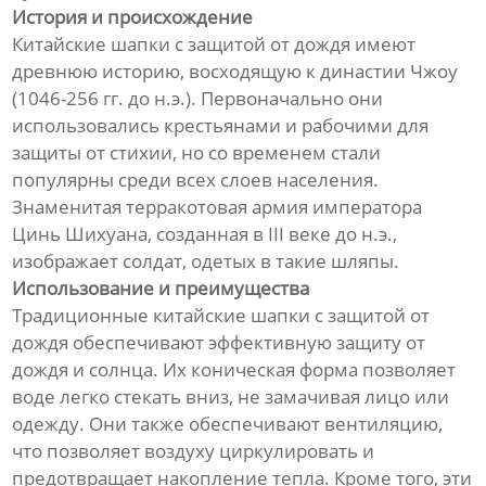
История и происхождение
Китайские шапки с защитой от дождя имеют
древнюю историю, восходящую к династии Чжоу
(1046-256 гг. до н.э.). Первоначально они
использовались крестьянами и рабочими для
защиты от стихии, но со временем стали
популярны среди всех слоев населения.
Знаменитая терракотовая армия императора
Цинь Шихуана, созданная в III веке до н.э.,
изображает солдат, одетых в такие шляпы.
Использование и преимущества
Традиционные китайские шапки с защитой от
дождя обеспечивают эффективную защиту от
дождя и солнца. Их коническая форма позволяет
воде легко стекать вниз, не замачивая лицо или
одежду. Они также обеспечивают вентиляцию,
что позволяет воздуху циркулировать и
предотвращает накопление тепла. Кроме того, эти