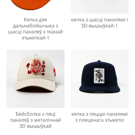
Кепка для
кепка з шасці панэлямі і
дальнабойшчыка з
3D-вышыўкай-1
шасці панэляў з тканай
этыкеткай-1
Бейсболка з пяці
кепка з пяццю панэлямі
панэляў з металічнай
з плеценага этыкеткі
3D вышыўкай