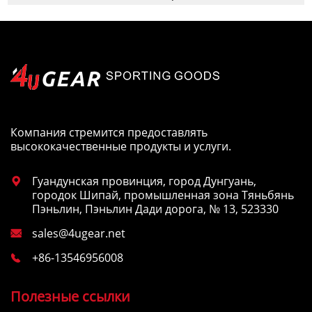
Компания стремится предоставлять
высококачественные продукты и услуги.
Гуандунская провинция, город Дунгуань,

городок Шипай, промышленная зона Тяньбянь
Пэньлин, Пэньлин Дади дорога, № 13, 523330
sales@4ugear.net

+86-13546956008

Полезные ссылки