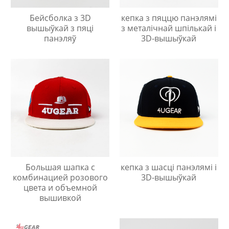
Бейсболка з 3D
кепка з пяццю панэлямі
вышыўкай з пяці
з металічнай шпількай і
панэляў
3D-вышыўкай
Большая шапка с
кепка з шасці панэлямі і
комбинацией розового
3D-вышыўкай
цвета и объемной
вышивкой