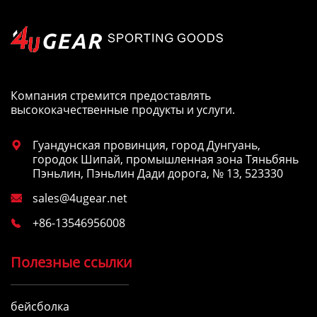
Компания стремится предоставлять
высококачественные продукты и услуги.
Гуандунская провинция, город Дунгуань,

городок Шипай, промышленная зона Тяньбянь
Пэньлин, Пэньлин Дади дорога, № 13, 523330
sales@4ugear.net

+86-13546956008

Полезные ссылки
бейсболка