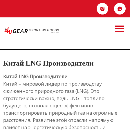
Главная


Продукция
Китай LNG
Новости
Производители
О Hас
Китай LNG Производители
Контакты
Китай LNG Производители
Китай – мировой лидер по производству
сжиженного природного газа (LNG). Это
стратегически важно, ведь LNG – топливо
будущего, позволяющее эффективно
транспортировать природный газ на огромные
расстояния. Развитие этой отрасли напрямую
влияет на энергетическую безопасность и