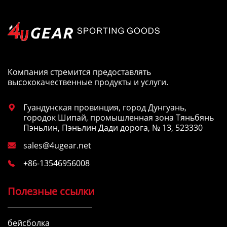
Компания стремится предоставлять
высококачественные продукты и услуги.
Гуандунская провинция, город Дунгуань,

городок Шипай, промышленная зона Тяньбянь
Пэньлин, Пэньлин Дади дорога, № 13, 523330
sales@4ugear.net

+86-13546956008

Полезные ссылки
бейсболка