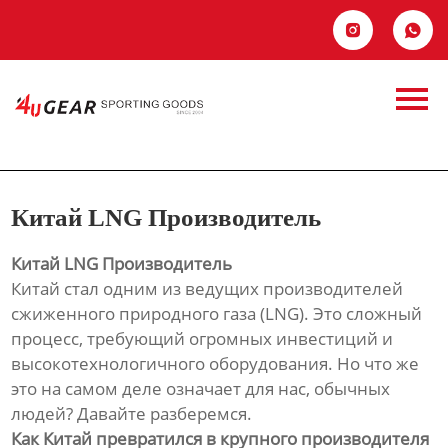
Главная


Продукция
Китай LNG
Новости
Производитель
О Hас
Китай LNG Производитель
Контакты
Китай LNG Производитель
Китай стал одним из ведущих производителей
сжиженного природного газа (LNG). Это сложный
процесс, требующий огромных инвестиций и
высокотехнологичного оборудования. Но что же
это на самом деле означает для нас, обычных
людей? Давайте разберемся.
Как Китай превратился в крупного производителя