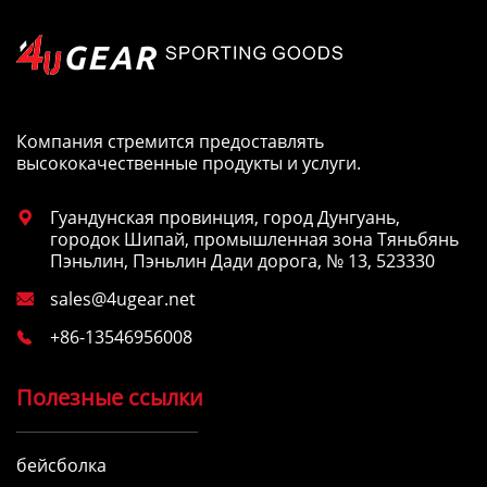
Компания стремится предоставлять
высококачественные продукты и услуги.
Гуандунская провинция, город Дунгуань,

городок Шипай, промышленная зона Тяньбянь
Пэньлин, Пэньлин Дади дорога, № 13, 523330
sales@4ugear.net

+86-13546956008

Полезные ссылки
бейсболка