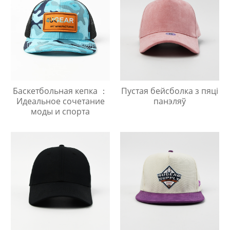
Баскетбольная кепка ：
Пустая бейсболка з пяці
Идеальное сочетание
панэляў
моды и спорта