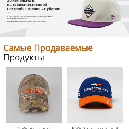
Самые Продаваемые
Продукты
бейсболка для
Бейсболка з плоскай