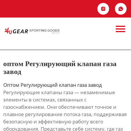
Главная


Продукция
оптом
Новости
Регулирующий
О Hас
клапан газа завод
оптом Регулирующий клапан газа
Контакты
завод
Оптом Регулирующий клапан газа завод
Регулирующие клапаны газа — незаменимые
элементы в системах, связанных с
газоснабжением. Они обеспечивают точное и
плавное регулирование потока газа, поддерживая
безопасную и эффективную работу всего
оборудования. Представьте себе систему, где газ