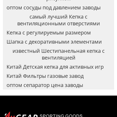
оптом сосуды под давлением заводы
самый лучший Кепка с
вентиляционными отверстиями
Кепка с регулируемым размером
Шапка с декоративными элементами
известный Шестипанельная кепка с
вентиляцией
Китай Детская кепка для активных игр
Китай Фильтры газовые завод
оптом сепаратор цена заводы