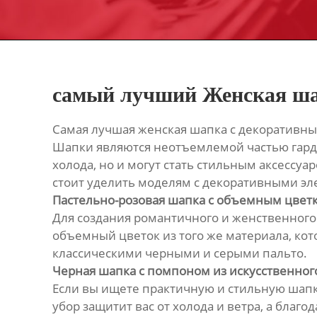
самый лучший Женская ша
Самая лучшая женская шапка с декоративн
Шапки являются неотъемлемой частью гарде
холода, но и могут стать стильным аксессу
стоит уделить моделям с декоративными э
Пастельно-розовая шапка с объемным цвет
Для создания романтичного и женственного 
объемный цветок из того же материала, кот
классическими черными и серыми пальто.
Черная шапка с помпоном из искусственног
Если вы ищете практичную и стильную шапк
убор защитит вас от холода и ветра, а бла