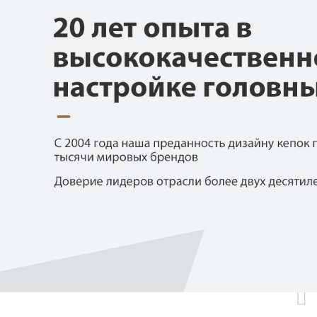
Самые П