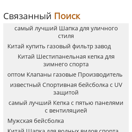
Связанный
Поиск
самый лучший Шапка для уличного
стиля
Китай купить газовый фильтр завод
Китай Шестипанельная кепка для
зимнего спорта
оптом Клапаны газовые Производитель
известный Спортивная бейсболка с UV
защитой
самый лучший Кепка с пятью панелями
с вентиляцией
Мужская бейсболка
Китай Шапка для водных видов спорта