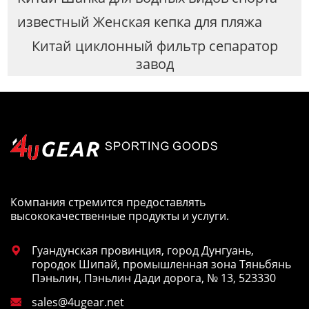
известный Женская кепка для пляжа
Китай циклонный фильтр сепаратор
завод
Компания стремится предоставлять
высококачественные продукты и услуги.
Гуандунская провинция, город Дунгуань,

городок Шипай, промышленная зона Тяньбянь
Пэньлин, Пэньлин Дади дорога, № 13, 523330
sales@4ugear.net
