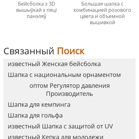
Бейсболка з 3D
Большая шапка с
вышыўкай з пяці
комбинацией розового
панэляў
цвета и объемной
вышивкой
Связанный
Поиск
известный Женская бейсболка
Шапка с национальным орнаментом
оптом Регулятор давления
Производитель
Шапка для кемпинга
Шапка для гольфа
известный Шапка с защитой от UV
известный Кепка для молодежи