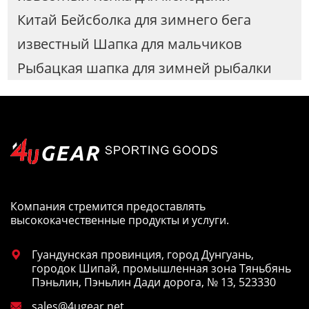
Китай Бейсболка для зимнего бега
известный Шапка для мальчиков
Рыбацкая шапка для зимней рыбалки
Компания стремится предоставлять
высококачественные продукты и услуги.
Гуандунская провинция, город Дунгуань,

городок Шипай, промышленная зона Тяньбянь
Пэньлин, Пэньлин Дади дорога, № 13, 523330
sales@4ugear.net
