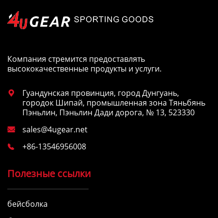
Компания стремится предоставлять
высококачественные продукты и услуги.
Гуандунская провинция, город Дунгуань,

городок Шипай, промышленная зона Тяньбянь
Пэньлин, Пэньлин Дади дорога, № 13, 523330
sales@4ugear.net

+86-13546956008

Полезные ссылки
бейсболка