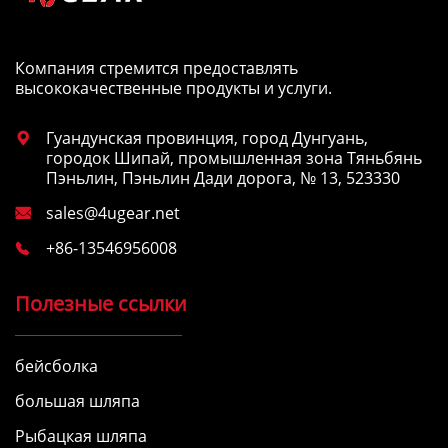
Компания стремится предоставлять
высококачественные продукты и услуги.
Гуандунская провинция, город Дунгуань,

городок Шипай, промышленная зона Тяньбянь
Пэньлин, Пэньлин Дади дорога, № 13, 523330
sales@4ugear.net

+86-13546956008

Полезные ссылки
бейсболка
большая шляпа
Рыбацкая шляпа