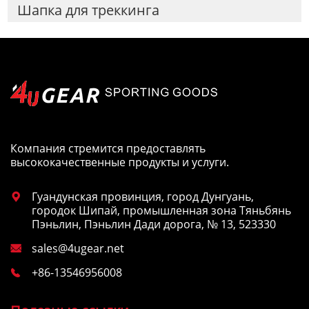
Шапка для треккинга
Компания стремится предоставлять
высококачественные продукты и услуги.
Гуандунская провинция, город Дунгуань,

городок Шипай, промышленная зона Тяньбянь
Пэньлин, Пэньлин Дади дорога, № 13, 523330
sales@4ugear.net

+86-13546956008
