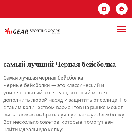
Главная


Продукция
самый лучший
Новости
Черная бейсболка
О Hас
самый лучший Черная бейсболка
Контакты
Самая лучшая черная бейсболка
Черные бейсболки — это классический и
универсальный аксессуар, который может
дополнить любой наряд и защитить от солнца. Но
с таким количеством вариантов на рынке может
быть сложно выбрать лучшую черную бейсболку.
Вот несколько советов, которые помогут вам
найти идеальную кепку: