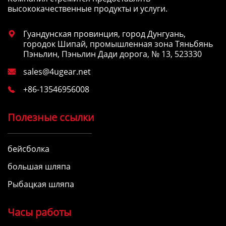
высококачественные продукты и услуги.
Гуандунская провинция, город Дунгуань,

городок Шипай, промышленная зона Тяньбянь
Пэньлин, Пэньлин Дади дорога, № 13, 523330
sales@4ugear.net

+86-13546956008

Полезные ссылки
бейсболка
большая шляпа
Рыбацкая шляпа
Часы работы