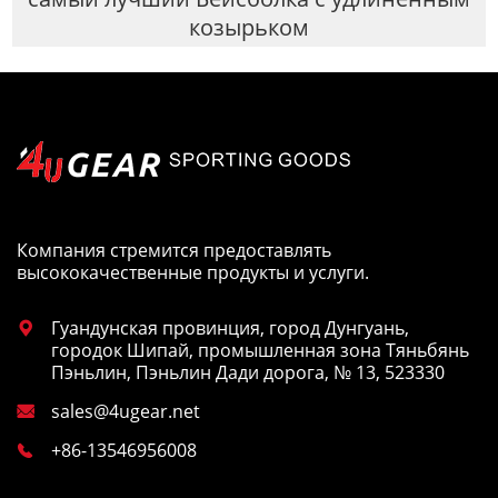
козырьком
Компания стремится предоставлять
высококачественные продукты и услуги.
Гуандунская провинция, город Дунгуань,

городок Шипай, промышленная зона Тяньбянь
Пэньлин, Пэньлин Дади дорога, № 13, 523330
sales@4ugear.net

+86-13546956008
