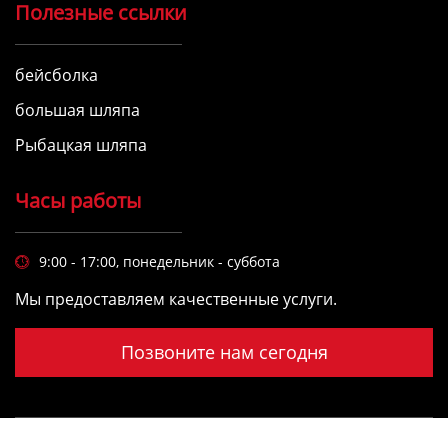
Полезные ссылки
бейсболка
большая шляпа
Рыбацкая шляпа
Часы работы
9:00 - 17:00, понедельник - суббота

Мы предоставляем качественные услуги.
Позвоните нам сегодня
4u Спортивные Товары Ко., Лимитед Дунгуань