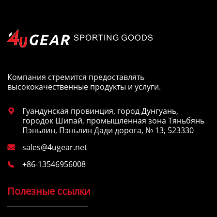
Компания стремится предоставлять
высококачественные продукты и услуги.
Гуандунская провинция, город Дунгуань,

городок Шипай, промышленная зона Тяньбянь
Пэньлин, Пэньлин Дади дорога, № 13, 523330
sales@4ugear.net

+86-13546956008

Полезные ссылки