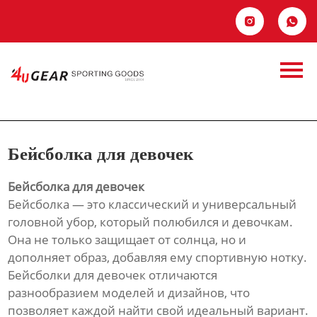
Главная


Продукция
Бейсболка для
Новости
девочек
О Hас
Бейсболка для девочек
Контакты
Бейсболка для девочек
Бейсболка — это классический и универсальный
головной убор, который полюбился и девочкам.
Она не только защищает от солнца, но и
дополняет образ, добавляя ему спортивную нотку.
Бейсболки для девочек отличаются
разнообразием моделей и дизайнов, что
позволяет каждой найти свой идеальный вариант.