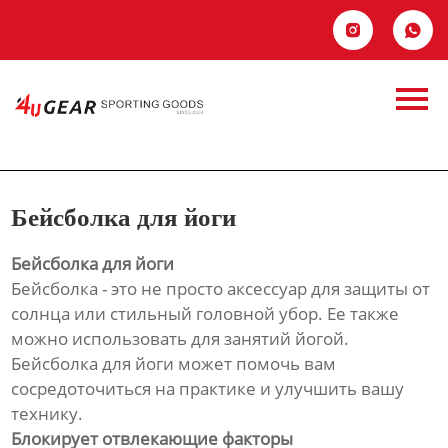
Главная


Продукция
Новости
Бейсболка для йоги
О Hас
Бейсболка для йоги
Контакты
Бейсболка для йоги
Бейсболка - это не просто аксессуар для защиты от
солнца или стильный головной убор. Ее также
можно использовать для занятий йогой.
Бейсболка для йоги может помочь вам
сосредоточиться на практике и улучшить вашу
технику.
Блокирует отвлекающие факторы