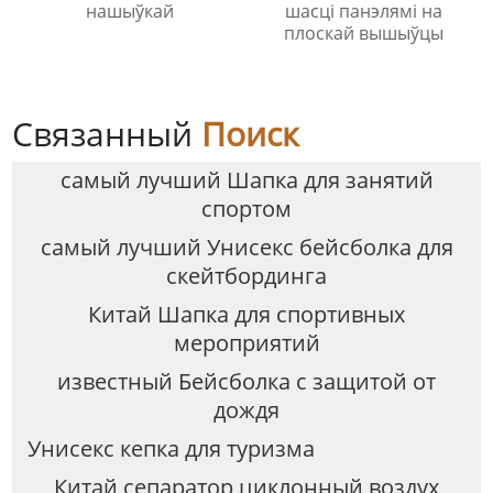
нашыўкай
шасці панэлямі на
плоскай вышыўцы
Связанный
Поиск
самый лучший Шапка для занятий
спортом
самый лучший Унисекс бейсболка для
скейтбординга
Китай Шапка для спортивных
мероприятий
известный Бейсболка с защитой от
дождя
Унисекс кепка для туризма
Китай сепаратор циклонный воздух