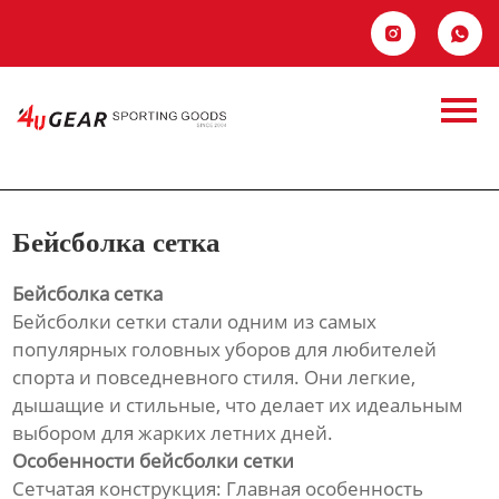
Главная


Продукция
Новости
Бейсболка сетка
О Hас
Бейсболка сетка
Контакты
Бейсболка сетка
Бейсболки сетки стали одним из самых
популярных головных уборов для любителей
спорта и повседневного стиля. Они легкие,
дышащие и стильные, что делает их идеальным
выбором для жарких летних дней.
Особенности бейсболки сетки
Сетчатая конструкция: Главная особенность