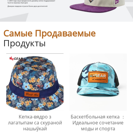
Самые Продаваемые
Продукты
Кепка-вядро з
Баскетбольная кепка ：
лагатыпам са скураной
Идеальное сочетание
нашыўкай
моды и спорта