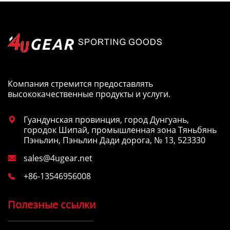
Компания стремится предоставлять
высококачественные продукты и услуги.
Гуандунская провинция, город Дунгуань,

городок Шипай, промышленная зона Тяньбянь
Пэньлин, Пэньлин Дади дорога, № 13, 523330
sales@4ugear.net

+86-13546956008

Полезные ссылки