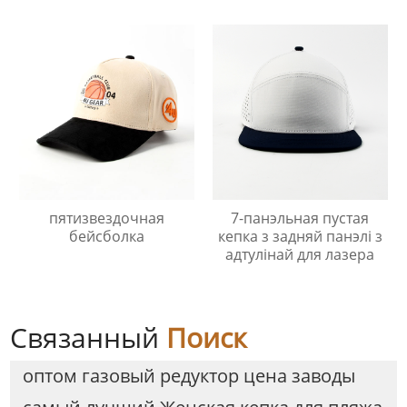
пятизвездочная
7-панэльная пустая
бейсболка
кепка з задняй панэлі з
адтулінай для лазера
Связанный
Поиск
оптом газовый редуктор цена заводы