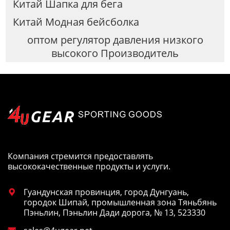
Китай Шапка для бега
Китай Модная бейсболка
оптом регулятор давления низкого
высокого Производитель
Компания стремится предоставлять
высококачественные продукты и услуги.
Гуандунская провинция, город Дунгуань,

городок Шипай, промышленная зона Тяньбянь
Пэньлин, Пэньлин Дади дорога, № 13, 523330