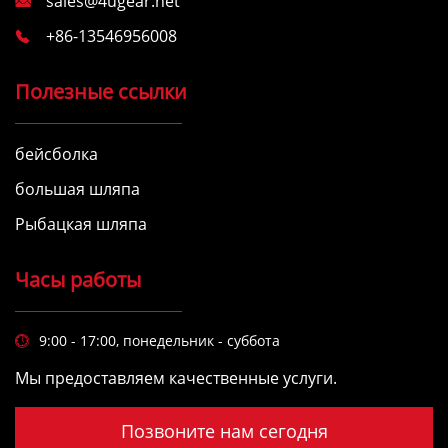
sales@4ugear.net

+86-13546956008

Полезные ссылки
бейсболка
большая шляпа
Рыбацкая шляпа
Часы работы
9:00 - 17:00, понедельник - суббота

Мы предоставляем качественные услуги.
Позвоните нам сегодня