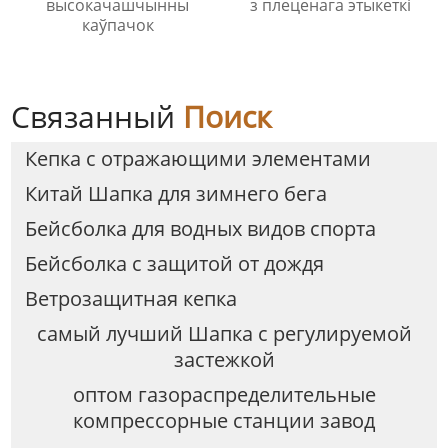
высокачашчынны
з плеценага этыкеткі
каўпачок
Связанный
Поиск
Кепка с отражающими элементами
Китай Шапка для зимнего бега
Бейсболка для водных видов спорта
Бейсболка с защитой от дождя
Ветрозащитная кепка
самый лучший Шапка с регулируемой
застежкой
оптом газораспределительные
компрессорные станции завод