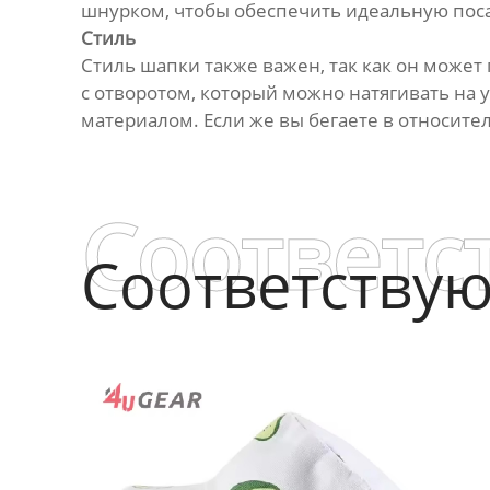
шнурком, чтобы обеспечить идеальную поса
Стиль
Стиль шапки также важен, так как он может
с отворотом, который можно натягивать на 
материалом. Если же вы бегаете в относите
Соответс
Соответству