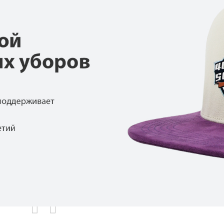
родаваемы