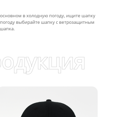
в основном в холодную погоду, ищите шапку
ю погоду выбирайте шапку с ветрозащитным
 шапка.
родукция