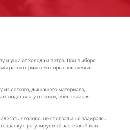
у и уши от холода и ветра. При выборе
тье мы рассмотрим некоторые ключевые
 из легкого, дышащего материала,
отводят влагу от кожи, обеспечивая
егать к голове, не сползая и не задираясь
ите шапку с регулируемой застежкой или