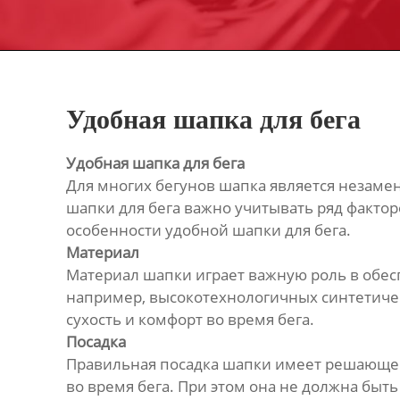
Удобная шапка для бега
Удобная шапка для бега
Для многих бегунов шапка является незамен
шапки для бега важно учитывать ряд факторо
особенности удобной шапки для бега.
Материал
Материал шапки играет важную роль в обес
например, высокотехнологичных синтетичес
сухость и комфорт во время бега.
Посадка
Правильная посадка шапки имеет решающее з
во время бега. При этом она не должна быт