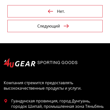
Нет.

Следующий

Компания стремится предоставлять
высококачественные продукты и услуги.
Гуандунская провинция, город Дунгуань,

городок Шипай, промышленная зона Тяньбянь