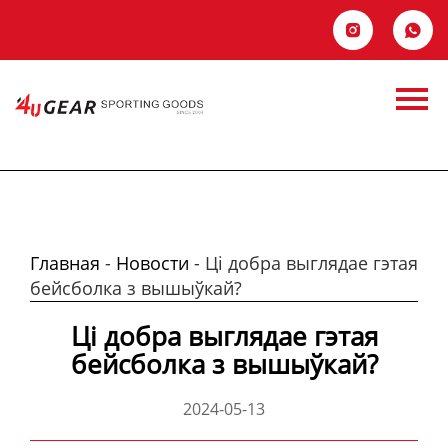
Главная


Продукция
Новости
Новости
О Hас
Контакты
Главная
-
Новости
-
Ці добра выглядае гэтая
бейсболка з вышыўкай?
Ці добра выглядае гэтая
бейсболка з вышыўкай?
2024-05-13