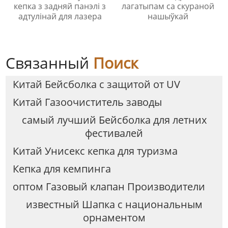
кепка з задняй панэлі з
лагатыпам са скураной
адтулінай для лазера
нашыўкай
Связанный
Поиск
Китай Бейсболка с защитой от UV
Китай Газоочиститель заводы
самый лучший Бейсболка для летних
фестивалей
Китай Унисекс кепка для туризма
Кепка для кемпинга
оптом Газовый клапан Производители
известный Шапка с национальным
орнаментом