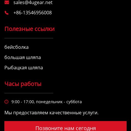
sales@4ugear.net

+86-13546956008

Полезные ссылки
бейсболка
большая шляпа
Рыбацкая шляпа
Часы работы
9:00 - 17:00, понедельник - суббота

Мы предоставляем качественные услуги.
Позвоните нам сегодня