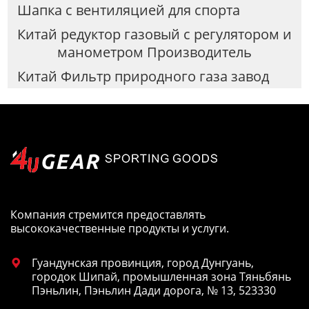
Шапка с вентиляцией для спорта
Китай редуктор газовый с регулятором и
манометром Производитель
Китай Фильтр природного газа завод
Компания стремится предоставлять
высококачественные продукты и услуги.
Гуандунская провинция, город Дунгуань,

городок Шипай, промышленная зона Тяньбянь
Пэньлин, Пэньлин Дади дорога, № 13, 523330