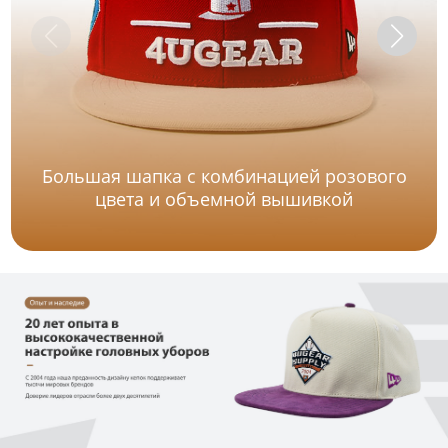
Большая шапка с комбинацией розового
цвета и объемной вышивкой