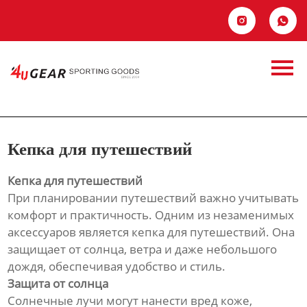
Главная


Продукция
Кепка для
Новости
путешествий
О Hас
Кепка для путешествий
Контакты
Кепка для путешествий
При планировании путешествий важно учитывать
комфорт и практичность. Одним из незаменимых
аксессуаров является кепка для путешествий. Она
защищает от солнца, ветра и даже небольшого
дождя, обеспечивая удобство и стиль.
Защита от солнца
Солнечные лучи могут нанести вред коже,